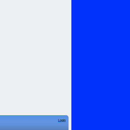
Login