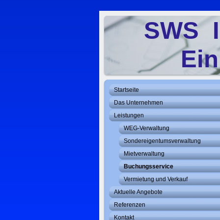
SWS I
Ein
Startseite
Das Unternehmen
Leistungen
WEG-Verwaltung
Sondereigentumsverwaltung
Mietverwaltung
Buchungsservice
Vermietung und Verkauf
Aktuelle Angebote
Referenzen
Kontakt