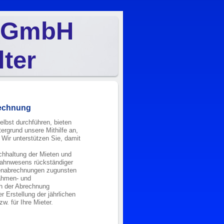
e GmbH
lter
rechnung
lbst durchführen, bieten
rgrund unsere Mithilfe an,
Wir unterstützen Sie, damit
chhaltung der Mieten und
ahnwesens rückständiger
enabrechnungen zugunsten
nahmen- und
ch der Abrechnung
 Erstellung der jährlichen
. für Ihre Mieter.