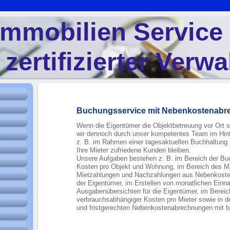
mmobilien Servic
 zertifizierter Verwa
Buchungsservice mit Nebenkostenab
Wenn die Eigentümer die Objektbetreuung vor Ort se
wir dennoch durch unser kompetentes Team im Hinte
z. B. im Rahmen einer tagesaktuellen Buchhaltung. 
Ihre Mieter zufriedene Kunden bleiben.
Unsere Aufgaben bestehen z. B. im Bereich der Bu
Kosten pro Objekt und Wohnung, im Bereich des M
Mietzahlungen und Nachzahlungen aus Nebenkost
der Eigentümer, im Erstellen von monatlichen Ein
Ausgabenübersichten für die Eigentümer, im Berei
verbrauchsabhängiger Kosten pro Mieter sowie in der
und fristgerechten Nebenkostenabrechnungen mit bzw