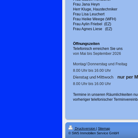
Frau Jana Heyn
Herr Kluge, Haustechniker
Frau Lisa Leuchert
Frau Heike Weege (WFH)
Frau Aylin Friebel (EZ)
Frau Agnes Liese (EZ)
Öffnungszeiten
Telefonisch erreichen Sie uns
von Mai bis September 2026
Montag/ Donnerstag und Freitag
8.00 Uhr bis 16.00 Uhr
nur per M
Dienstag und Mittwoch
8.00 Uhr bis 16.00 Uhr
Termine in unseren Räumlichkeiten nu
vorheriger telefonischer Terminverein
Druckversion
|
Sitemap
© SWS Immobilien Service GmbH