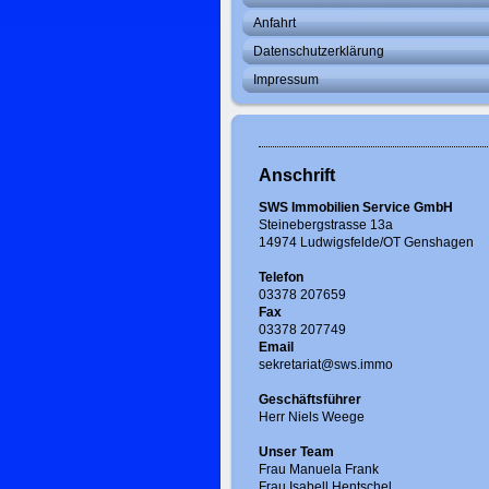
Anfahrt
Datenschutzerklärung
Impressum
Anschrift
SWS Immobilien Service GmbH
Steinebergstrasse 13a
14974 Ludwigsfelde/OT Genshagen
Telefon
03378 207659
Fax
03378 207749
Email
sekretariat@sws.immo
Geschäftsführer
Herr Niels Weege
Unser Team
Frau Manuela Frank
Frau Isabell Hentschel